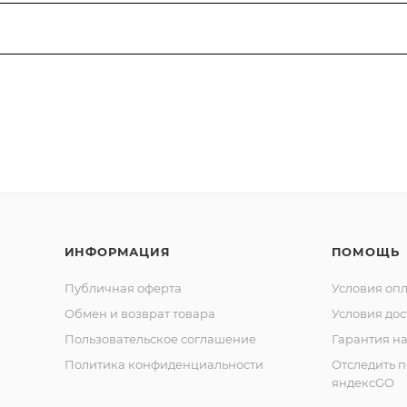
ИНФОРМАЦИЯ
ПОМОЩЬ
Публичная оферта
Условия оп
Обмен и возврат товара
Условия дос
Пользовательское соглашение
Гарантия на
Политика конфиденциальности
Отследить 
яндексGO