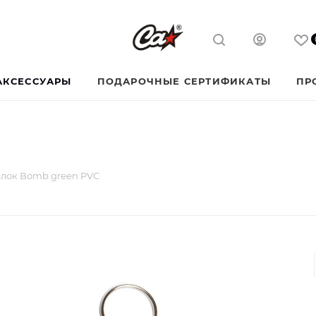
АКСЕССУАРЫ
ПОДАРОЧНЫЕ СЕРТИФИКАТЫ
ПР
лок Bomb green PVC