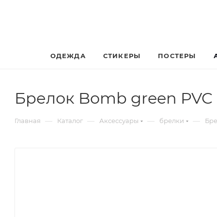
ОДЕЖДА
СТИКЕРЫ
ПОСТЕРЫ
Брелок Bomb green PVC
—
—
—
—
Главная
Каталог
Аксессуары
брелки
Бре