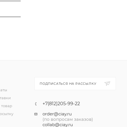
ПОДПИСАТЬСЯ НА РАССЫЛКУ
латы
тавки
+7(812)205-99-22
 товар
order@ciay.ru
посылку
(по вопросам заказов)
collab@ciay.ru