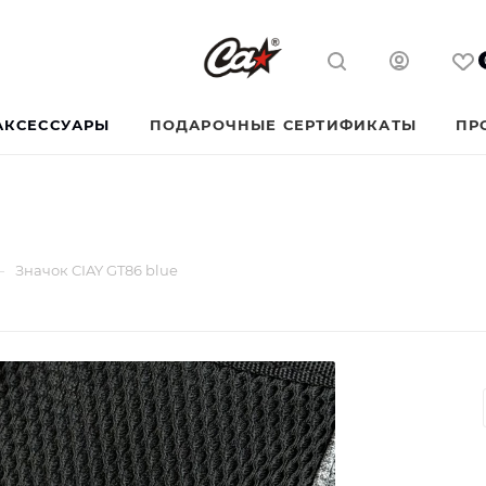
АКСЕССУАРЫ
ПОДАРОЧНЫЕ СЕРТИФИКАТЫ
ПР
—
Значок CIAY GT86 blue