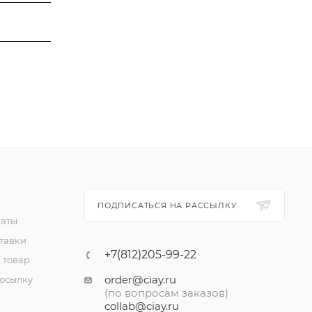
ПОДПИСАТЬСЯ НА РАССЫЛКУ
латы
тавки
+7(812)205-99-22
 товар
order@ciay.ru
посылку
(по вопросам заказов)
collab@ciay.ru