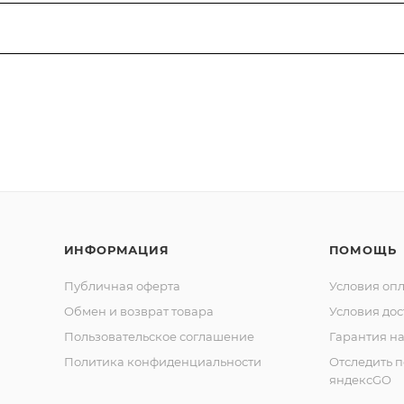
ИНФОРМАЦИЯ
ПОМОЩЬ
Публичная оферта
Условия оп
Обмен и возврат товара
Условия дос
Пользовательское соглашение
Гарантия на
Политика конфиденциальности
Отследить 
яндексGO