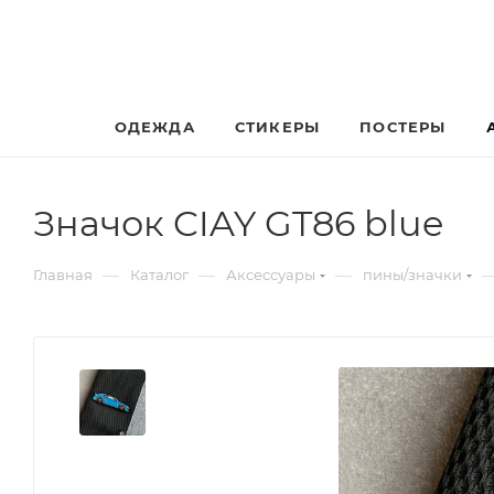
ОДЕЖДА
СТИКЕРЫ
ПОСТЕРЫ
Значок CIAY GT86 blue
—
—
—
Главная
Каталог
Аксессуары
пины/значки