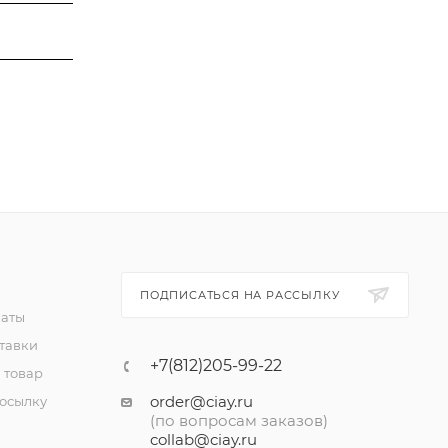
ПОДПИСАТЬСЯ НА РАССЫЛКУ
латы
тавки
+7(812)205-99-22
 товар
order@ciay.ru
посылку
(по вопросам заказов)
collab@ciay.ru