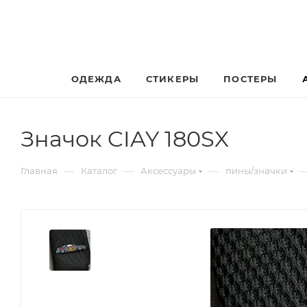
ОДЕЖДА
СТИКЕРЫ
ПОСТЕРЫ
Значок CIAY 180SX
—
—
—
Главная
Каталог
Аксессуары
пины/значки