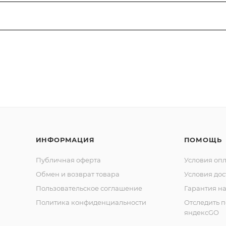
ИНФОРМАЦИЯ
ПОМОЩЬ
Публичная оферта
Условия оп
Обмен и возврат товара
Условия дос
Пользовательское соглашение
Гарантия на
Политика конфиденциальности
Отследить 
яндексGO