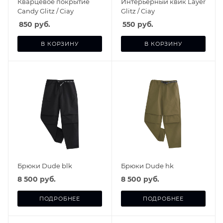
Кварцевое покрытие
Интерьерный квик Layer
Candy Glitz / Ciay
Glitz / Ciay
850
руб.
550
руб.
В КОРЗИНУ
В КОРЗИНУ
Брюки Dude blk
Брюки Dude hk
8 500 руб.
8 500 руб.
ПОДРОБНЕЕ
ПОДРОБНЕЕ