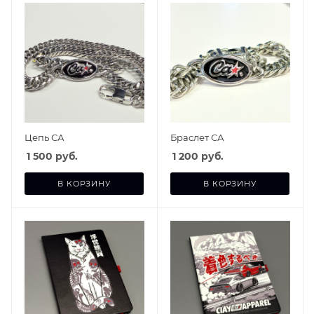
Цепь СА
Браслет СА
1 500
руб.
1 200
руб.
В КОРЗИНУ
В КОРЗИНУ