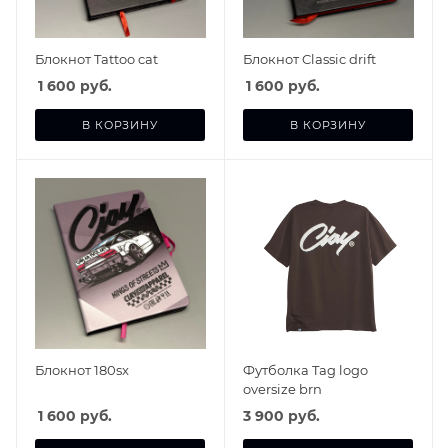
Блокнот Tattoo cat
Блокнот Classic drift
1 600
руб.
1 600
руб.
В КОРЗИНУ
В КОРЗИНУ
Блокнот 180sx
Футболка Tag logo
oversize brn
1 600
руб.
3 900 руб.