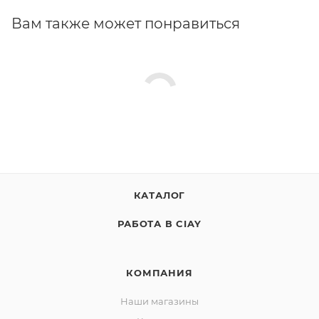
Вам также может понравиться
КАТАЛОГ
РАБОТА В CIAY
КОМПАНИЯ
Наши магазины