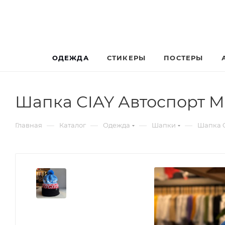
ОДЕЖДА
СТИКЕРЫ
ПОСТЕРЫ
Шапка CIAY Автоспорт M
—
—
—
—
Главная
Каталог
Одежда
Шапки
Шапка C