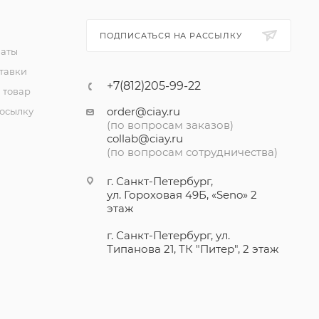
ПОДПИСАТЬСЯ НА РАССЫЛКУ
латы
тавки
+7(812)205-99-22
 товар
order@ciay.ru
посылку
(по вопросам заказов)
collab@ciay.ru
(по вопросам сотрудничества)
г. Санкт-Петербург,
ул. Гороховая 49Б, «Seno» 2
этаж
г. Санкт-Петербург, ул.
Типанова 21, ТК "Питер", 2 этаж