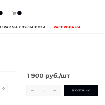
0
0
ОГРАММА ЛОЯЛЬНОСТИ
РАСПРОДАЖА
1 900
руб.
/шт
В КОРЗИНУ