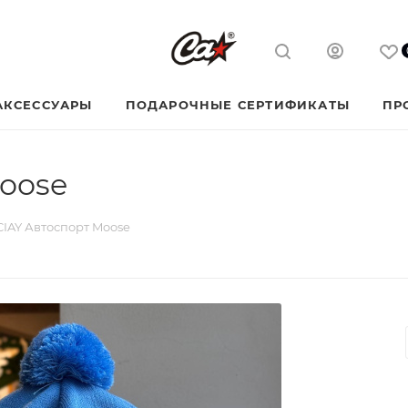
АКСЕССУАРЫ
ПОДАРОЧНЫЕ СЕРТИФИКАТЫ
ПР
oose
IAY Автоспорт Moose