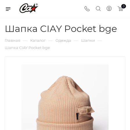
0
Шапка CIAY Pocket bge
—
—
—
—
Главная
Каталог
Одежда
Шапки
Шапка CIAY Pocket bge