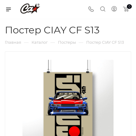
0
Постер CIAY CF S13
—
—
—
Главная
Каталог
Постеры
Постер CIAY CF S13