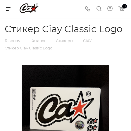
0
Стикер Ciay Classic Logo
—
—
—
—
Главная
Каталог
Стикеры
CIAY
Стикер Ciay Classic Logo