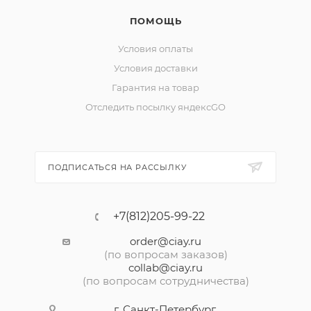
ПОМОЩЬ
Условия оплаты
Условия доставки
Гарантия на товар
Отследить посылку яндексGO
ПОДПИСАТЬСЯ НА РАССЫЛКУ
+7(812)205-99-22
order@ciay.ru
(по вопросам заказов)
collab@ciay.ru
(по вопросам сотрудничества)
г. Санкт-Петербург,