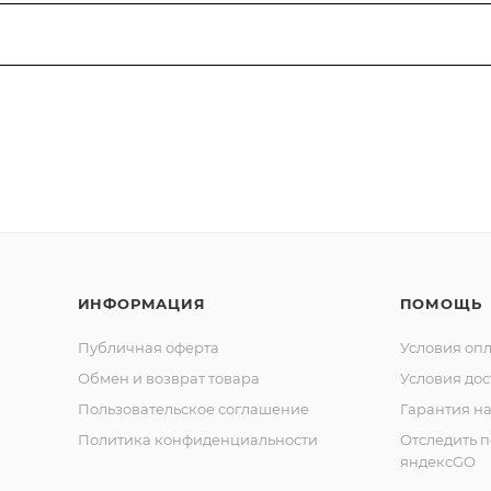
ИНФОРМАЦИЯ
ПОМОЩЬ
Публичная оферта
Условия оп
Обмен и возврат товара
Условия дос
Пользовательское соглашение
Гарантия на
Политика конфиденциальности
Отследить 
яндексGO