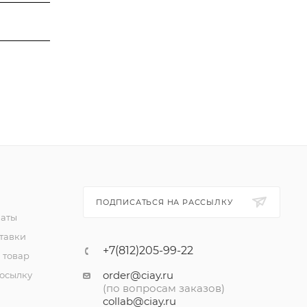
ПОДПИСАТЬСЯ НА РАССЫЛКУ
латы
тавки
+7(812)205-99-22
 товар
order@ciay.ru
посылку
(по вопросам заказов)
collab@ciay.ru