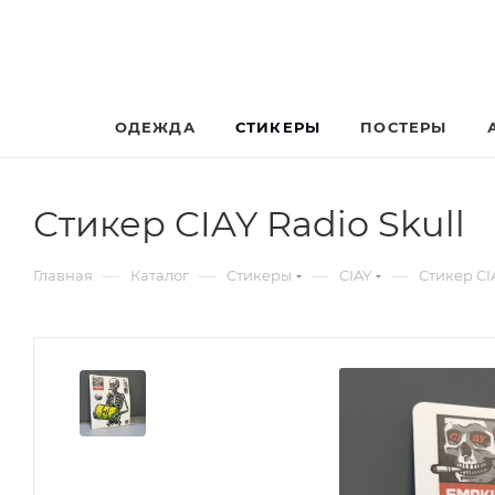
ОДЕЖДА
СТИКЕРЫ
ПОСТЕРЫ
Стикер CIAY Radio Skull
—
—
—
—
Главная
Каталог
Стикеры
CIAY
Стикер CIA