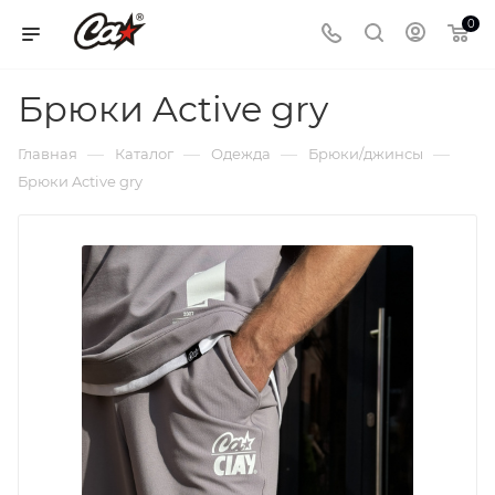
0
Брюки Active gry
—
—
—
—
Главная
Каталог
Одежда
Брюки/джинсы
Брюки Active gry