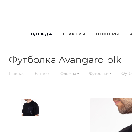
ОДЕЖДА
СТИКЕРЫ
ПОСТЕРЫ
Футболка Avangard blk
—
—
—
—
Главная
Каталог
Одежда
Футболки
Футб