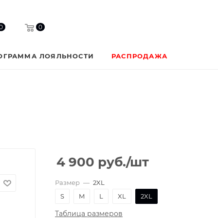
0
0
ОГРАММА ЛОЯЛЬНОСТИ
РАСПРОДАЖА
4 900
руб.
/шт
Размер
—
2XL
S
M
L
XL
2XL
Таблица размеров