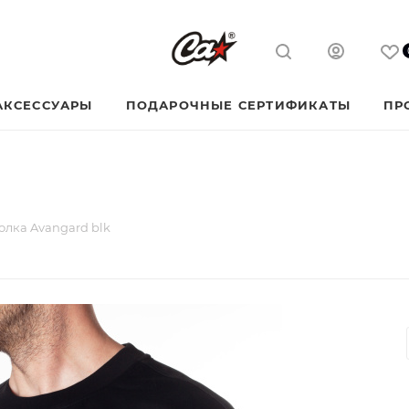
АКСЕССУАРЫ
ПОДАРОЧНЫЕ СЕРТИФИКАТЫ
ПР
олка Avangard blk