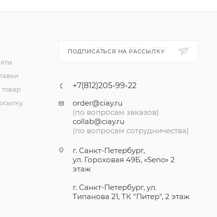
ПОДПИСАТЬСЯ НА РАССЫЛКУ
латы
тавки
+7(812)205-99-22
 товар
order@ciay.ru
посылку
(по вопросам заказов)
collab@ciay.ru
(по вопросам сотрудничества)
г. Санкт-Петербург,
ул. Гороховая 49Б, «Seno» 2
этаж
г. Санкт-Петербург, ул.
Типанова 21, ТК "Питер", 2 этаж