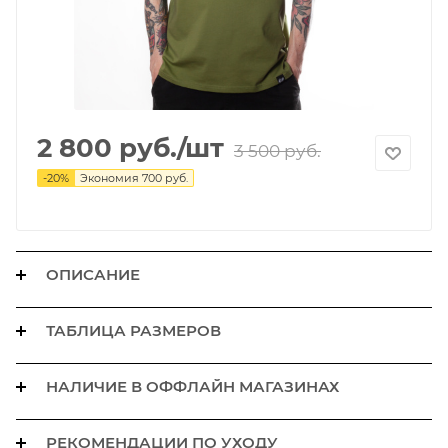
2 800
руб.
/шт
3 500
руб.
-
20
%
Экономия
700
руб.
ОПИСАНИЕ
ТАБЛИЦА РАЗМЕРОВ
НАЛИЧИЕ В ОФФЛАЙН МАГАЗИНАХ
РЕКОМЕНДАЦИИ ПО УХОДУ