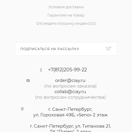
Условия доставки
Гарантия на товар
Отследить посылку яндексGO
ПОДПИСАТЬСЯ НА РАССЫЛКУ
+7(812)205-99-22
order@ciay.ru
(по вопросам заказов)
collab@ciay.ru
(по вопросам сотрудничества)
г. Санкт-Петербург,
ул. Гороховая 49Б, «Seno» 2 этаж
г. Санкт-Петербург, ул. Типанова 21,
ТК "Питер", 2 этаж