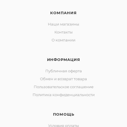
КОМПАНИЯ
Наши магазины
Контакты
О компании
ИНФОРМАЦИЯ
Публичная оферта
Обмен и возврат товара
Пользовательское соглашение
Политика конфиденциальности
ПОМОЩЬ
Условия оплаты