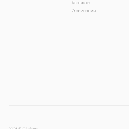
Контакты
О компании
2026 © CA shop