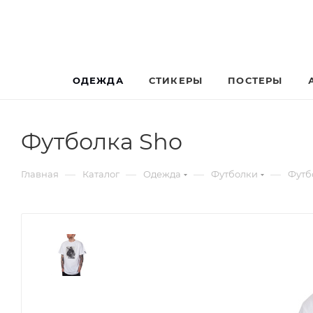
ОДЕЖДА
СТИКЕРЫ
ПОСТЕРЫ
Футболка Sho
—
—
—
—
Главная
Каталог
Одежда
Футболки
Футб