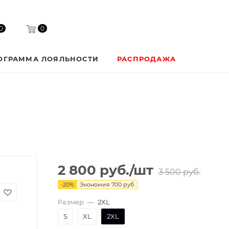
0
0
ОГРАММА ЛОЯЛЬНОСТИ
РАСПРОДАЖА
2 800
руб.
/шт
3 500
руб.
-
20
%
Экономия
700
руб.
Размер
—
2XL
S
XL
2XL