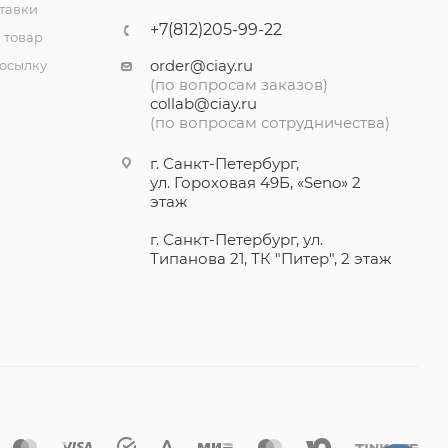
тавки
+7(812)205-99-22
 товар
order@ciay.ru
посылку
(по вопросам заказов)
collab@ciay.ru
(по вопросам сотрудничества)
г. Санкт-Петербург,
ул. Гороховая 49Б, «Seno» 2
этаж
г. Санкт-Петербург, ул.
Типанова 21, ТК "Питер", 2 этаж