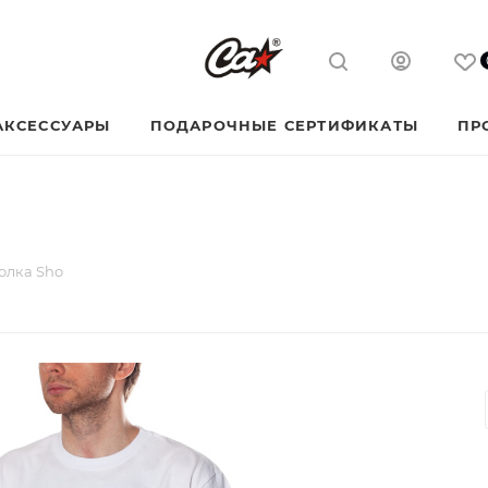
АКСЕССУАРЫ
ПОДАРОЧНЫЕ СЕРТИФИКАТЫ
ПР
олка Sho