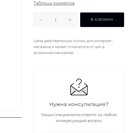
Таблица размеров
В КОРЗИНУ
Цена действительна только для интернет-
магазина и может отличаться от цен в
розничных магазинах
Нужна консультация?
Наши специалисты ответят на любой
интересующий вопрос