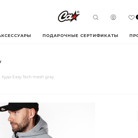
АКСЕССУАРЫ
ПОДАРОЧНЫЕ СЕРТИФИКАТЫ
ПР
y
Худи Easy Tech mesh gray