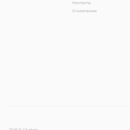
Контакты
О компании
2026 © CA shop