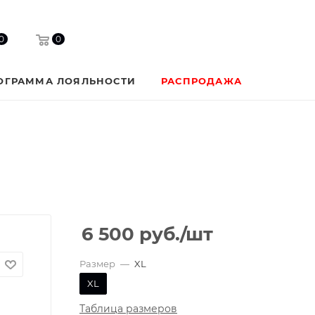
0
0
ОГРАММА ЛОЯЛЬНОСТИ
РАСПРОДАЖА
6 500
руб.
/шт
Размер
—
XL
XL
Таблица размеров