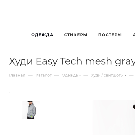
ОДЕЖДА
СТИКЕРЫ
ПОСТЕРЫ
Худи Easy Tech mesh gra
—
—
—
—
Главная
Каталог
Одежда
Худи / свитшоты