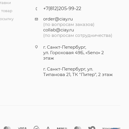
тавки
+7(812)205-99-22
 товар
order@ciay.ru
посылку
(по вопросам заказов)
collab@ciay.ru
(по вопросам сотрудничества)
г. Санкт-Петербург,
ул. Гороховая 49Б, «Seno» 2
этаж
г. Санкт-Петербург, ул.
Типанова 21, ТК "Питер", 2 этаж