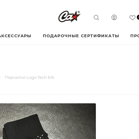
АКСЕССУАРЫ
ПОДАРОЧНЫЕ СЕРТИФИКАТЫ
ПР
—
Перчатки Logo Tech blk