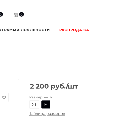
0
0
ОГРАММА ЛОЯЛЬНОСТИ
РАСПРОДАЖА
2 200
руб.
/шт
Размер
—
M
XS
M
Таблица размеров