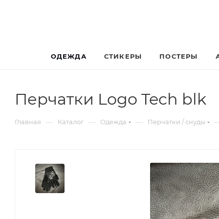
ОДЕЖДА
СТИКЕРЫ
ПОСТЕРЫ
Перчатки Logo Tech blk
—
—
—
Главная
Каталог
Одежда
Перчатки / снуды