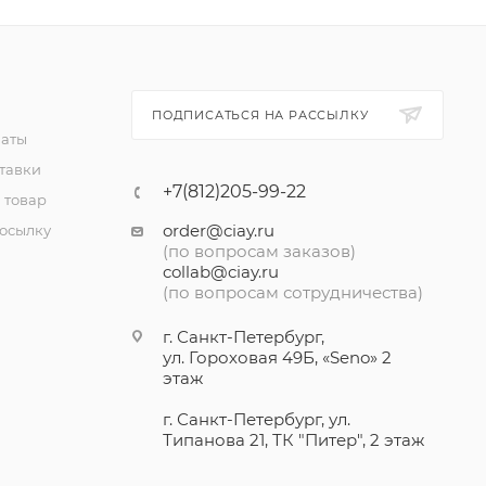
ПОДПИСАТЬСЯ НА РАССЫЛКУ
латы
тавки
+7(812)205-99-22
 товар
order@ciay.ru
посылку
(по вопросам заказов)
collab@ciay.ru
(по вопросам сотрудничества)
г. Санкт-Петербург,
ул. Гороховая 49Б, «Seno» 2
этаж
г. Санкт-Петербург, ул.
Типанова 21, ТК "Питер", 2 этаж