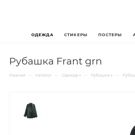
ОДЕЖДА
СТИКЕРЫ
ПОСТЕРЫ
Рубашка Frant grn
—
—
—
—
Главная
Каталог
Одежда
Рубашки
Рубаш