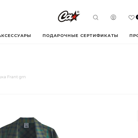
АКСЕССУАРЫ
ПОДАРОЧНЫЕ СЕРТИФИКАТЫ
ПР
ка Frant grn