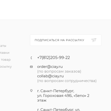
ПОДПИСАТЬСЯ НА РАССЫЛКУ
латы
тавки
+7(812)205-99-22
 товар
order@ciay.ru
посылку
(по вопросам заказов)
collab@ciay.ru
(по вопросам сотрудничества)
г. Санкт-Петербург,
ул. Гороховая 49Б, «Seno» 2
этаж
г. Санкт-Петербург, ул.