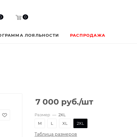
0
0
ОГРАММА ЛОЯЛЬНОСТИ
РАСПРОДАЖА
7 000
руб.
/шт
Размер
—
2XL
M
L
XL
2XL
Таблица размеров